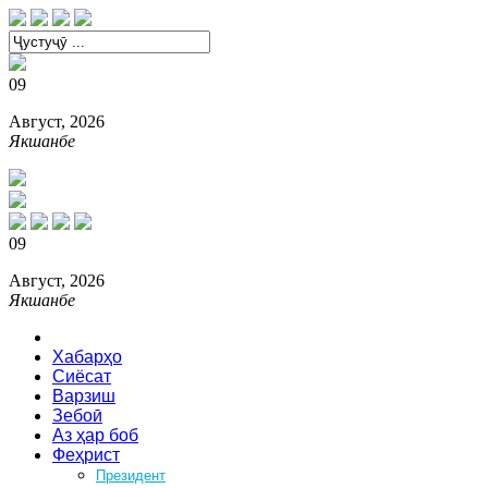
09
Август, 2026
Якшанбе
09
Август, 2026
Якшанбе
Сарсаҳфа
Хабарҳо
Сиёсат
Варзиш
Зебоӣ
Аз ҳар боб
Феҳрист
Президент