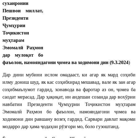
суханронии
Пешвои миллат,
Президенти
Ҷумҳурии
Тоҷикистон
муҳтарам
Эмомалӣ Раҳмон
дар мулоқот бо
фаъолон, намояндагони ҷомеа ва ходимони дин (9.3.2024
)
Дар дини мубини ислом омадааст, ки агар як мард соҳиби
илму дониш шуд, як кас соҳибхирад мешавад, вале як зан агар
соҳибмаълумот гардид, хонавода ва фаротар аз он, ҷомеа ба
саодат мерасад. Дар ҳақиқат, ин андешаи созанда дар вохӯрии
навбатии Президенти Ҷумҳурии Тоҷикистон муҳтарам
Эмомалӣ Раҳмон бо фаъолон, намояндагони ҷомеа ва
ходимони дин равшану возеҳ гардид. Сарвари давлат мақоми
модарро дар ҳама ҷодаҳои рӯзгори мо, боло гузоштанд.