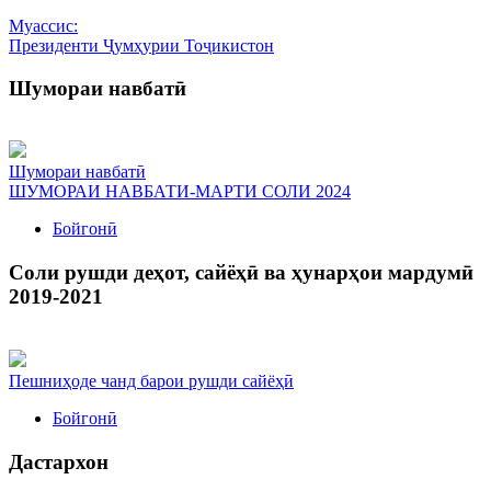
Муассис:
Президенти Ҷумҳурии Тоҷикистон
Шумораи навбатӣ
Шумораи навбатӣ
ШУМОРАИ НАВБАТИ-МАРТИ СОЛИ 2024
Бойгонӣ
Соли рушди деҳот, сайёҳӣ ва ҳунарҳои мардумӣ
2019-2021
Пешниҳоде чанд барои рушди сайёҳӣ
Бойгонӣ
Дастархон