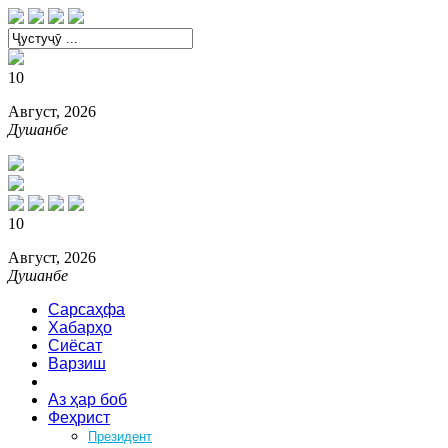
10
Август, 2026
Душанбе
10
Август, 2026
Душанбе
Сарсаҳфа
Хабарҳо
Сиёсат
Варзиш
Зебоӣ
Аз ҳар боб
Феҳрист
Президент