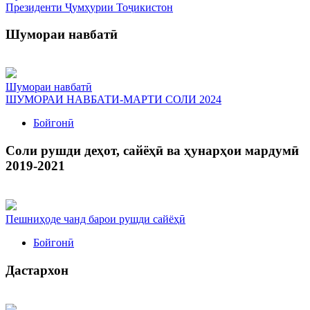
Президенти Ҷумҳурии Тоҷикистон
Шумораи навбатӣ
Шумораи навбатӣ
ШУМОРАИ НАВБАТИ-МАРТИ СОЛИ 2024
Бойгонӣ
Соли рушди деҳот, сайёҳӣ ва ҳунарҳои мардумӣ
2019-2021
Пешниҳоде чанд барои рушди сайёҳӣ
Бойгонӣ
Дастархон