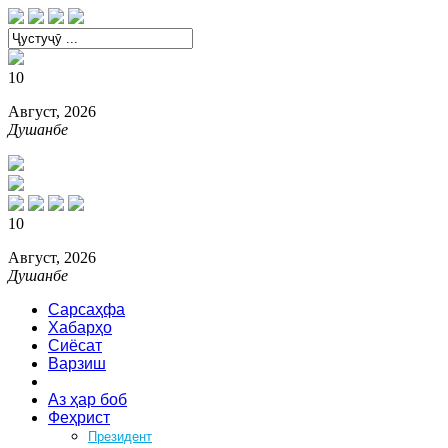
10
Август, 2026
Душанбе
10
Август, 2026
Душанбе
Сарсаҳфа
Хабарҳо
Сиёсат
Варзиш
Зебоӣ
Аз ҳар боб
Феҳрист
Президент