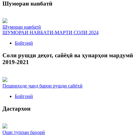
Шумораи навбатӣ
Шумораи навбатӣ
ШУМОРАИ НАВБАТИ-МАРТИ СОЛИ 2024
Бойгонӣ
Соли рушди деҳот, сайёҳӣ ва ҳунарҳои мардумӣ
2019-2021
Пешниҳоде чанд барои рушди сайёҳӣ
Бойгонӣ
Дастархон
Оши туппаи баҳорӣ