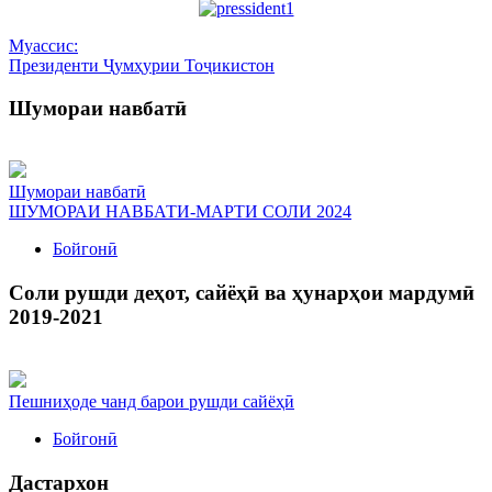
Муассис:
Президенти Ҷумҳурии Тоҷикистон
Шумораи навбатӣ
Шумораи навбатӣ
ШУМОРАИ НАВБАТИ-МАРТИ СОЛИ 2024
Бойгонӣ
Соли рушди деҳот, сайёҳӣ ва ҳунарҳои мардумӣ
2019-2021
Пешниҳоде чанд барои рушди сайёҳӣ
Бойгонӣ
Дастархон