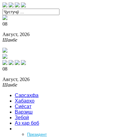
08
Август, 2026
Шанбе
08
Август, 2026
Шанбе
Сарсаҳфа
Хабарҳо
Сиёсат
Варзиш
Зебоӣ
Аз ҳар боб
Феҳрист
Президент