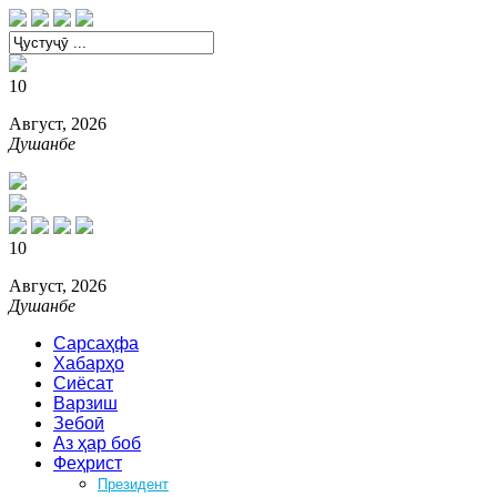
10
Август, 2026
Душанбе
10
Август, 2026
Душанбе
Сарсаҳфа
Хабарҳо
Сиёсат
Варзиш
Зебоӣ
Аз ҳар боб
Феҳрист
Президент