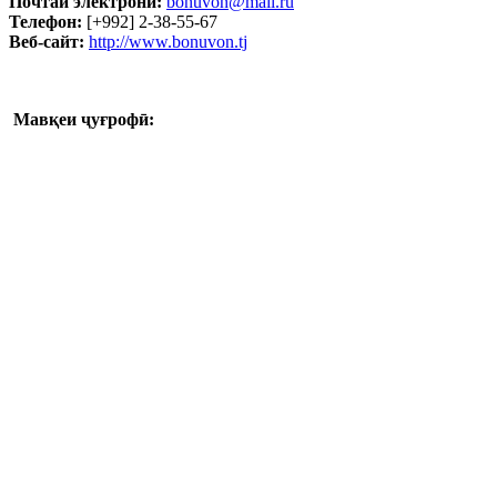
Почтаи электронӣ:
bonuvon@mail.ru
Телефон:
[+992] 2-38-55-67
Веб-сайт:
http://www.bonuvon.tj
Мавқеи ҷуғрофӣ: