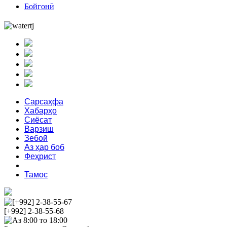
Бойгонӣ
Сарсаҳфа
Хабарҳо
Сиёсат
Варзиш
Зебоӣ
Аз ҳар боб
Феҳрист
Дар бораи мо
Тамос
[+992] 2-38-55-67
[+992] 2-38-55-68
Аз 8:00 то 18:00