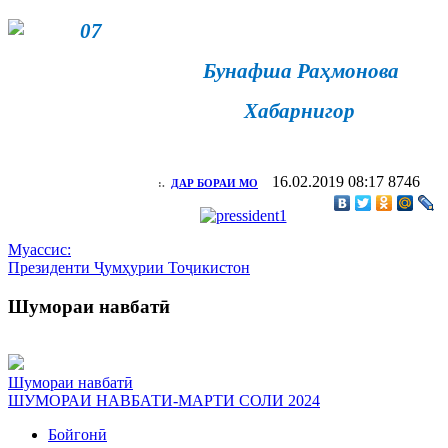
Бунафша Раҳмонова
Хабарнигор
16.02.2019 08:17
8746
:.
ДАР БОРАИ МО
Муассис:
Президенти Ҷумҳурии Тоҷикистон
Шумораи навбатӣ
Шумораи навбатӣ
ШУМОРАИ НАВБАТИ-МАРТИ СОЛИ 2024
Бойгонӣ