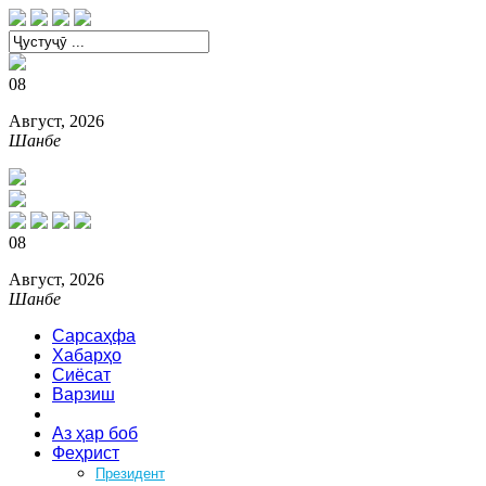
08
Август, 2026
Шанбе
08
Август, 2026
Шанбе
Сарсаҳфа
Хабарҳо
Сиёсат
Варзиш
Зебоӣ
Аз ҳар боб
Феҳрист
Президент