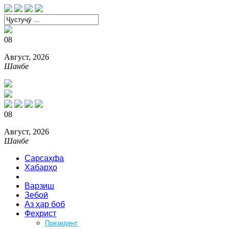
08
Август, 2026
Шанбе
08
Август, 2026
Шанбе
Сарсаҳфа
Хабарҳо
Сиёсат
Варзиш
Зебоӣ
Аз ҳар боб
Феҳрист
Президент