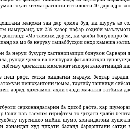
ҷ
умла
со
ҳ
аи
хизматрасонии
иттилоот
ӣ
40
дарсадро
за
доштани
ма
қ
оми
зан
дар
ҷ
омеа
буд
,
ки
шу
руъ аз со
атм
намудаанд
,
ки
239
ҳ
азор
нафар
со
ҳ
иби
маълумот
з
доштанд
: «Мо тасмим дорем, ки
ҷ
алби
бонувонро
ба
шанд
ва
мо
ба
неруву
ташаббус
ҳ
ои
он
ҳ
о
ҳ
амеша
эъти
р
ӣ
ба
н
еруи бузургу хастанопазири бонувон Сарвари д
ила
,
рушди
ҷ
омеа
ва
пешбурди
фаъолият
ҳ
ои
гуногун
ҷ
и
сиёсиву
ҷ
амъятии
мамлакат
из
ҳ
ори
қ
аноатманд
ӣ
на
з
пеш
рафт
,
сат
ҳ
и
зиндагии
мардум
бе
ҳ
тар
гардид
ратом
ӯ
зи
пешо
ҳ
ангони
ҷ
омеа
,
тар
ғ
ибу
ташви
қ
и
сиёса
лият
дорад
,
ҳ
амзамон
,
а
ҳ
ли
э
ҷ
оди
ма
ҷ
алла
татби
қ
и
да
тбуоти
серхонандатарин
ба
ҳ
исоб
рафта
,
ҳ
ар
шумора
ар
Соли
нав
тасмим
гирифтем
то
ҷ
и
ҳ
ати
ҷ
алби
бешт
су
ҳ
бату
пурсиш
ҳ
о
миёни
шумо
,
хонандагони
хушсал
ан
хонандаи худ
ҷ
и
ҳ
ати
баланд
бардоштани
сат
ҳ
и