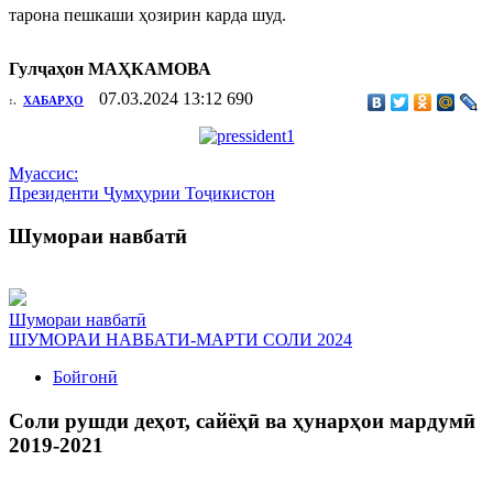
тарона пешкаши ҳозирин карда шуд.
Гулҷаҳон МАҲКАМОВА
07.03.2024 13:12
690
:.
ХАБАРҲО
Муассис:
Президенти Ҷумҳурии Тоҷикистон
Шумораи навбатӣ
Шумораи навбатӣ
ШУМОРАИ НАВБАТИ-МАРТИ СОЛИ 2024
Бойгонӣ
Соли рушди деҳот, сайёҳӣ ва ҳунарҳои мардумӣ
2019-2021