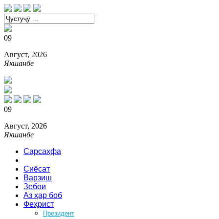
09
Август, 2026
Якшанбе
09
Август, 2026
Якшанбе
Сарсаҳфа
Хабарҳо
Сиёсат
Варзиш
Зебоӣ
Аз ҳар боб
Феҳрист
Президент