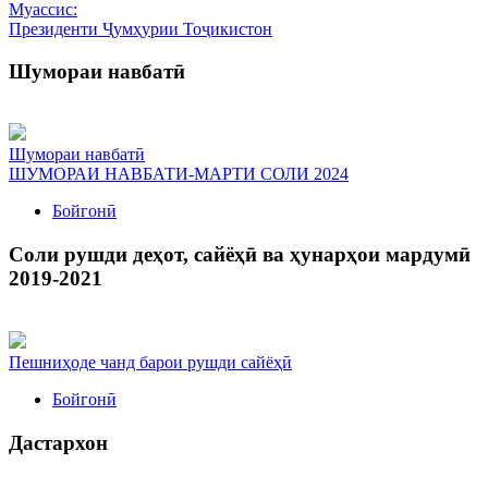
Муассис:
Президенти Ҷумҳурии Тоҷикистон
Шумораи навбатӣ
Шумораи навбатӣ
ШУМОРАИ НАВБАТИ-МАРТИ СОЛИ 2024
Бойгонӣ
Соли рушди деҳот, сайёҳӣ ва ҳунарҳои мардумӣ
2019-2021
Пешниҳоде чанд барои рушди сайёҳӣ
Бойгонӣ
Дастархон