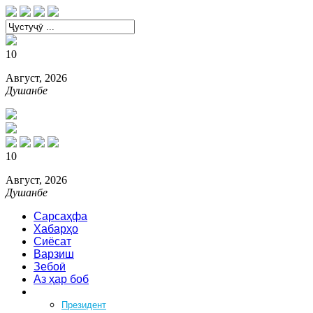
10
Август, 2026
Душанбе
10
Август, 2026
Душанбе
Сарсаҳфа
Хабарҳо
Сиёсат
Варзиш
Зебоӣ
Аз ҳар боб
Феҳрист
Президент