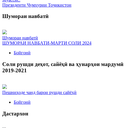
Президенти Ҷумҳурии Тоҷикистон
Шумораи навбатӣ
Шумораи навбатӣ
ШУМОРАИ НАВБАТИ-МАРТИ СОЛИ 2024
Бойгонӣ
Соли рушди деҳот, сайёҳӣ ва ҳунарҳои мардумӣ
2019-2021
Пешниҳоде чанд барои рушди сайёҳӣ
Бойгонӣ
Дастархон