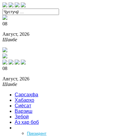
08
Август, 2026
Шанбе
08
Август, 2026
Шанбе
Сарсаҳфа
Хабарҳо
Сиёсат
Варзиш
Зебоӣ
Аз ҳар боб
Феҳрист
Президент