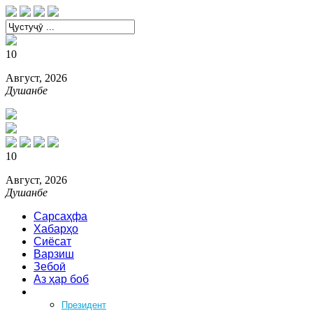
10
Август, 2026
Душанбе
10
Август, 2026
Душанбе
Сарсаҳфа
Хабарҳо
Сиёсат
Варзиш
Зебоӣ
Аз ҳар боб
Феҳрист
Президент