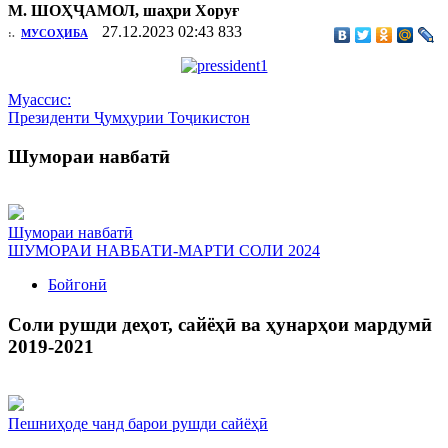
М. ШОҲҶАМОЛ, шаҳри Хоруғ
27.12.2023 02:43
833
:.
МУСОҲИБА
Муассис:
Президенти Ҷумҳурии Тоҷикистон
Шумораи навбатӣ
Шумораи навбатӣ
ШУМОРАИ НАВБАТИ-МАРТИ СОЛИ 2024
Бойгонӣ
Соли рушди деҳот, сайёҳӣ ва ҳунарҳои мардумӣ
2019-2021
Пешниҳоде чанд барои рушди сайёҳӣ