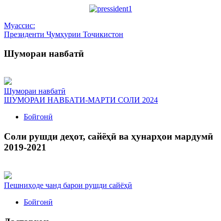
Муассис:
Президенти Ҷумҳурии Тоҷикистон
Шумораи навбатӣ
Шумораи навбатӣ
ШУМОРАИ НАВБАТИ-МАРТИ СОЛИ 2024
Бойгонӣ
Соли рушди деҳот, сайёҳӣ ва ҳунарҳои мардумӣ
2019-2021
Пешниҳоде чанд барои рушди сайёҳӣ
Бойгонӣ