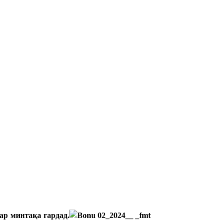
ар минтақа гардад.