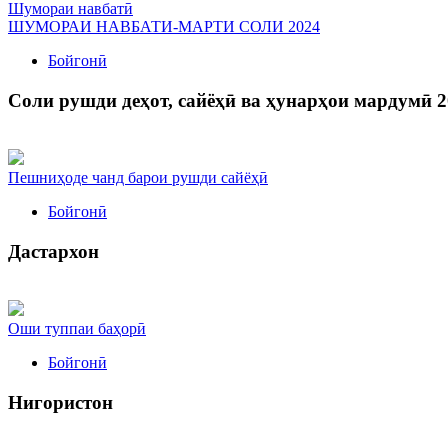
Шумораи навбатӣ
ШУМОРАИ НАВБАТИ-МАРТИ СОЛИ 2024
Бойгонӣ
Соли рушди деҳот, сайёҳӣ ва ҳунарҳои мардумӣ 2
Пешниҳоде чанд барои рушди сайёҳӣ
Бойгонӣ
Дастархон
Оши туппаи баҳорӣ
Бойгонӣ
Нигористон