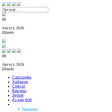
08
Август, 2026
Шанбе
08
Август, 2026
Шанбе
Сарсаҳфа
Хабарҳо
Сиёсат
Варзиш
Зебоӣ
Аз ҳар боб
Феҳрист
Президент