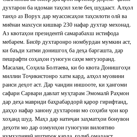
духтарон
ба
идомаи
та
ҳ
сил хеле бе
ҳ
шудааст. Ал
ҳ
ол
тан
ҳ
о аз Ворух дар муассиса
ҳ
ои та
ҳ
силоти ол
ӣ
ва
миёнаи махсуси кишвар 230 нафар духтар мехонад.
Аз квота
ҳ
ои президент
ӣ
самарабахш истифода
мебарем. Бисёр духтаронро номбурдан мумкин аст,
ки баъди хатми донишго
ҳ
ба де
ҳ
а баргашта, дар
пешрафти со
ҳ
а
ҳ
ои гуногун са
ҳ
м мегузоранд.
Масалан, Со
ҳ
ила Болтаева, ки бо квота Донишго
ҳ
и
миллии То
ҷ
икистонро
хатм
кард
,
ал
ҳ
ол муовини
раиси де
ҳ
от аст. Дар чандин иншооте, ки
ҳ
ангоми
сафари Сарвари давлат му
ҳ
тарам Эмомал
ӣ
Ра
ҳ
мон
дар де
ҳ
а мавриди ба
ҳ
рабардор
ӣ
қ
арор гирифтанд,
да
ҳҳ
о нафар занону духтарони мо со
ҳ
иби
ҷ
ои
кор
хо
ҳ
анд шуд. Ма
ҳ
з дар нати
ҷ
аи
за
ҳ
мат
ҳ
ои бонувон
де
ҳ
оти мо дар озмун
ҳ
ои гуногуни вилоятию
ҷ
ум
ҳ
урияв
ӣ
иштирок карда,
ғ
олиб
омадааст
.