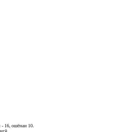
- 16, ошёнаи 10.
ангӣ