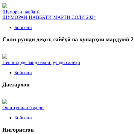
Шумораи навбатӣ
ШУМОРАИ НАВБАТИ-МАРТИ СОЛИ 2024
Бойгонӣ
Соли рушди деҳот, сайёҳӣ ва ҳунарҳои мардумӣ 2
Пешниҳоде чанд барои рушди сайёҳӣ
Бойгонӣ
Дастархон
Оши туппаи баҳорӣ
Бойгонӣ
Нигористон