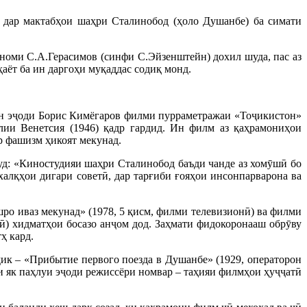
7 дар мактабҳои шаҳри Сталинобод (ҳоло Душанбе) ба симати
номи С.А.Герасимов (синфи С.Эйзенштейн) дохил шуда, пас аз
аёт ба ин даргоҳи муқаддас содиқ монд.
мин эҷоди Борис Кимёгаров филми пурраметражаи «Тоҷикистон»
лии Венетсия (1946) қадр гардид. Ин филм аз қаҳрамониҳои
р фашизм ҳикоят мекунад.
д: «Киностудияи шаҳри Сталинобод баъди чанде аз хомӯшӣ бо
алқҳои дигари советӣ, дар тарғиби ғояҳои инсонпарварона ва
ро иваз мекунад» (1978, 5 қисм, филми телевизионӣ) ва филми
ӣ) хидматҳои босазо анҷом дод. Заҳмати фидокоронааш обрӯву
ҳ кард.
оҷик – «Прибытие первого поезда в Душанбе» (1929, операторон
и як паҳлуи эҷоди режиссёри номвар – таҳияи филмҳои ҳуҷҷатӣ