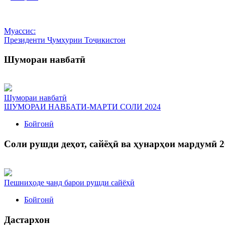
Муассис:
Президенти Ҷумҳурии Тоҷикистон
Шумораи навбатӣ
Шумораи навбатӣ
ШУМОРАИ НАВБАТИ-МАРТИ СОЛИ 2024
Бойгонӣ
Соли рушди деҳот, сайёҳӣ ва ҳунарҳои мардумӣ 2
Пешниҳоде чанд барои рушди сайёҳӣ
Бойгонӣ
Дастархон