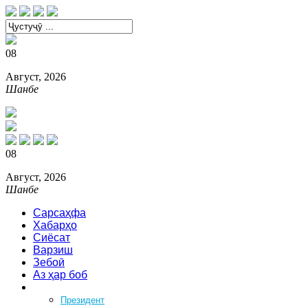
08
Август, 2026
Шанбе
08
Август, 2026
Шанбе
Сарсаҳфа
Хабарҳо
Сиёсат
Варзиш
Зебоӣ
Аз ҳар боб
Феҳрист
Президент