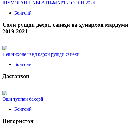
ШУМОРАИ НАВБАТИ-МАРТИ СОЛИ 2024
Бойгонӣ
Соли рушди деҳот, сайёҳӣ ва ҳунарҳои мардумӣ
2019-2021
Пешниҳоде чанд барои рушди сайёҳӣ
Бойгонӣ
Дастархон
Оши туппаи баҳорӣ
Бойгонӣ
Нигористон