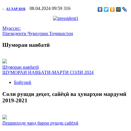
08.04.2024 09:59
316
:.
АЗ ҲАР БОБ
Муассис:
Президенти Ҷумҳурии Тоҷикистон
Шумораи навбатӣ
Шумораи навбатӣ
ШУМОРАИ НАВБАТИ-МАРТИ СОЛИ 2024
Бойгонӣ
Соли рушди деҳот, сайёҳӣ ва ҳунарҳои мардумӣ
2019-2021
Пешниҳоде чанд барои рушди сайёҳӣ